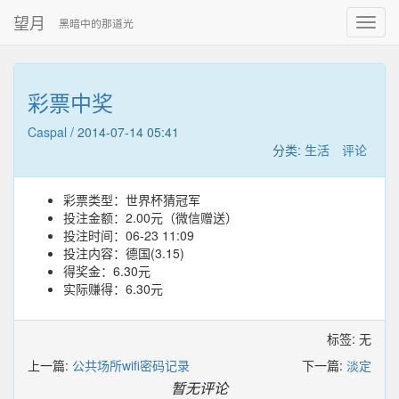
望月
黑暗中的那道光
彩票中奖
Caspal
/
2014-07-14 05:41
分类:
生活
评论
彩票类型：世界杯猜冠军
投注金额：2.00元（微信赠送）
投注时间：06-23 11:09
投注内容：德国(3.15)
得奖金：6.30元
实际赚得：6.30元
标签: 无
上一篇:
公共场所wifi密码记录
下一篇:
淡定
暂无评论