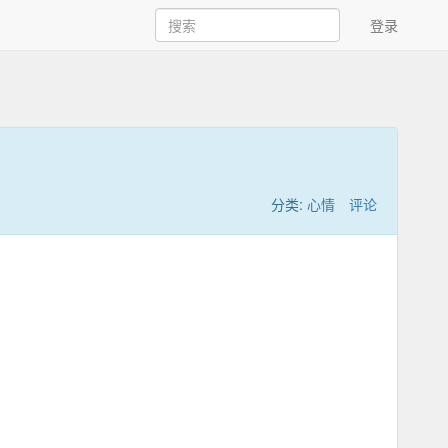
登录
分类:
心情
评论