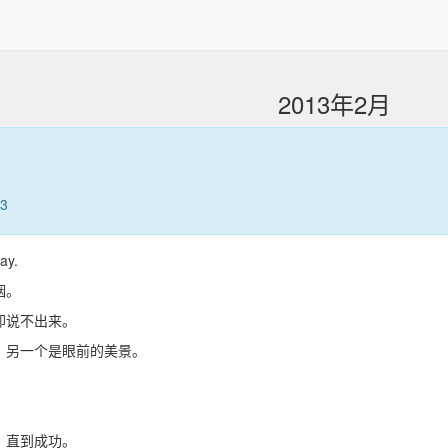
2013年2月
33
ay.
咽。
却说不出来。
，另一个是眼前的美景。
。
，直到成功。