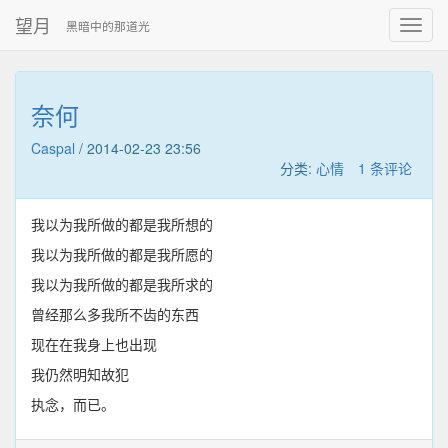
望月
黑暗中的那道光
奈何
Caspal
/
2014-02-23 23:56
分类:
心情
1 条评论
我以为我所做的都是我所想的
我以为我所做的都是我所愿的
我以为我所做的都是我所求的
曾经那么多我所不齿的东西
现在在我身上也出现
我仍然明知故犯
执念，而已。