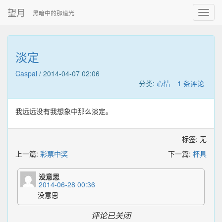
望月
黑暗中的那道光
淡定
Caspal
/
2014-04-07 02:06
分类:
心情
1 条评论
我远远没有我想象中那么淡定。
标签: 无
上一篇:
彩票中奖
下一篇:
杯具
没意思
2014-06-28 00:36
没意思
评论已关闭