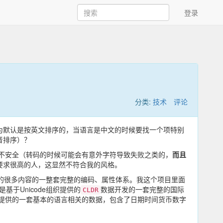
登录
分类:
技术
评论
为默认是按英文排序的，当语言是中文的时候要找一个项特别
音排序）？
不安全（转码的时候可能会有意外字符导致失败之类的，
而且
要求很高的人，这显然不符合我的风格。
的很多内容的一整套完整的编码、属性体系。我这个项目里面
是基于Unicode组织提供的
数据开发的一套完整的国际
CLDR
e组织提供的一套基本的语言相关的数据，包含了日期时间货币数字