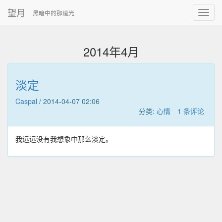
望月
黑暗中的那道光
2014年4月
淡定
Caspal
/
2014-04-07 02:06
分类:
心情
1 条评论
我远远没有我想象中那么淡定。